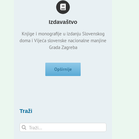
Izdavaštvo
Knjige i monografije u izdanju Slovenskog
doma i Vijeća slovenske nacionalne manjine
Grada Zagreba
Opširnije
Traži
Traži...