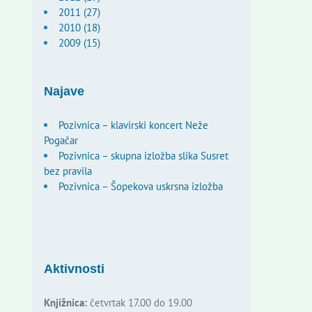
2011 (27)
2010 (18)
2009 (15)
Najave
Pozivnica – klavirski koncert Neže
Pogačar
Pozivnica – skupna izložba slika Susret
bez pravila
Pozivnica – Šopekova uskrsna izložba
Aktivnosti
Knjižnica:
četvrtak 17.00 do 19.00