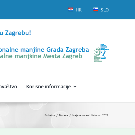
HR
SLO
avaštvo
Korisne informacije
Početna
Najave
Najave rujan i listopad 2021.