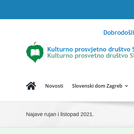
Skip
to
content
Novosti
Slovenski dom Zagreb
Najave rujan i listopad 2021.