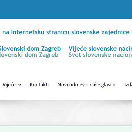
Vijeće
Kontakti
Novi odmev – naše glasilo
Izd