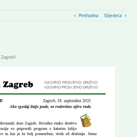
Prethodna
Slijedeća
 Zagreb!