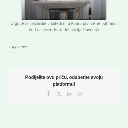
Orgulje iz Švicarske u katedrali u Kopru prvi će se put moći
čuti na jesen. Foto: Televizija Slovenija
2. lipnja 2021
Podijelite ovu priču, odaberite svoju
platformu!
Facebook
Twitter
LinkedIn
Email: