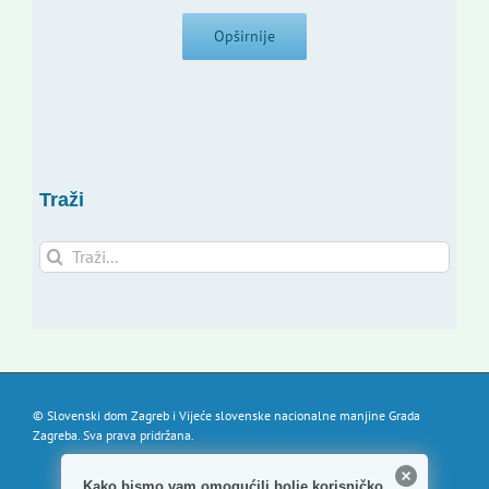
Opširnije
Traži
Traži...
© Slovenski dom Zagreb i Vijeće slovenske nacionalne manjine Grada
Zagreba. Sva prava pridržana.
Kako bismo vam omogućili bolje korisničko