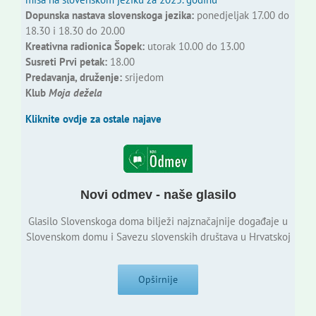
Dopunska nastava slovenskoga jezika:
ponedjeljak 17.00 do
18.30 i 18.30 do 20.00
Kreativna radionica Šopek:
utorak 10.00 do 13.00
Susreti Prvi petak:
18.00
Predavanja, druženje:
srijedom
Klub
Moja dežela
Kliknite ovdje za ostale najave
Novi odmev - naše glasilo
Glasilo Slovenskoga doma bilježi najznačajnije događaje u
Slovenskom domu i Savezu slovenskih društava u Hrvatskoj
Opširnije