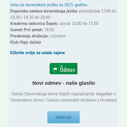
misa na slovenskom jeziku za 2025. godinu
Dopunska nastava slovenskoga jezika:
ponedjeljak 17.00 do
18.30 i 18.30 do 20.00
Kreativna radionica Šopek:
utorak 10.00 do 13.00
Susreti Prvi petak:
18.00
Predavanja, druženje:
srijedom
Klub
Moja dežela
Kliknite ovdje za ostale najave
Novi odmev - naše glasilo
Glasilo Slovenskoga doma bilježi najznačajnije događaje u
Slovenskom domu i Savezu slovenskih društava u Hrvatskoj
Opširnije