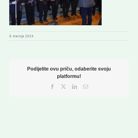
8. travnja 2024
Podijelite ovu priču, odaberite svoju
platformu!
Facebook
Twitter
LinkedIn
Email: