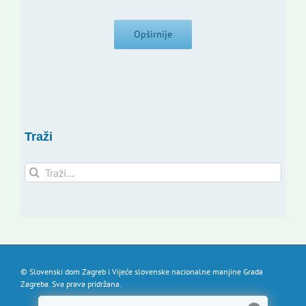
Opširnije
Traži
Traži...
© Slovenski dom Zagreb i Vijeće slovenske nacionalne manjine Grada
Zagreba. Sva prava pridržana.