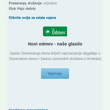
Predavanja, druženje:
srijedom
Klub
Moja dežela
Kliknite ovdje za ostale najave
Novi odmev - naše glasilo
Glasilo Slovenskoga doma bilježi najznačajnije događaje u
Slovenskom domu i Savezu slovenskih društava u Hrvatskoj
Opširnije