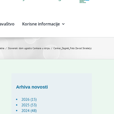
avaštvo
Korisne informacije
etna
Slovenski dom ugostio Cankara u stripu
Cankar_Zagreb_Foto Zavod Skrateljc
Arhiva novosti
2026 (15)
2025 (53)
2024 (48)