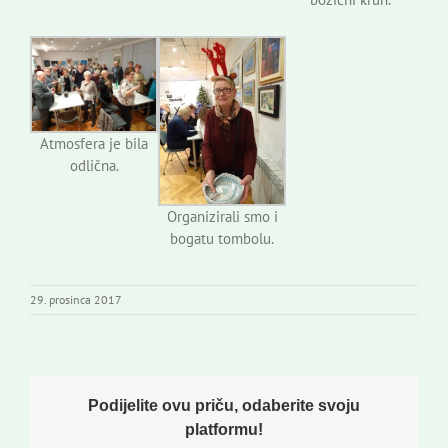
Atmosfera je bila
odlična.
Organizirali smo i
bogatu tombolu.
29. prosinca 2017
Podijelite ovu priču, odaberite svoju
platformu!