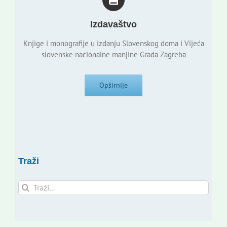
Izdavaštvo
Knjige i monografije u izdanju Slovenskog doma i Vijeća
slovenske nacionalne manjine Grada Zagreba
Opširnije
Traži
Traži...