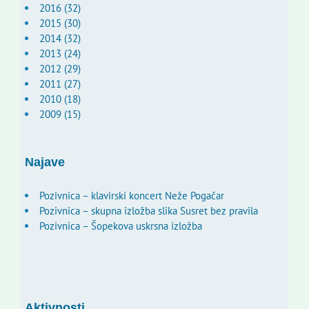
2016 (32)
2015 (30)
2014 (32)
2013 (24)
2012 (29)
2011 (27)
2010 (18)
2009 (15)
Najave
Pozivnica – klavirski koncert Neže Pogačar
Pozivnica – skupna izložba slika Susret bez pravila
Pozivnica – Šopekova uskrsna izložba
Aktivnosti