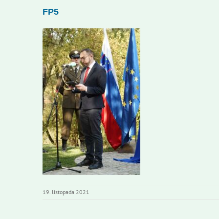
FP5
19. listopada 2021