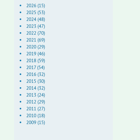
2026 (15)
2025 (53)
2024 (48)
2023 (47)
2022 (70)
2021 (69)
2020 (29)
2019 (46)
2018 (59)
2017 (54)
2016 (32)
2015 (30)
2014 (32)
2013 (24)
2012 (29)
2011 (27)
2010 (18)
2009 (15)