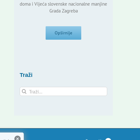
doma i Vijeća slovenske nacionalne manjine
Grada Zagreba
Opširnije
Traži
Traži...