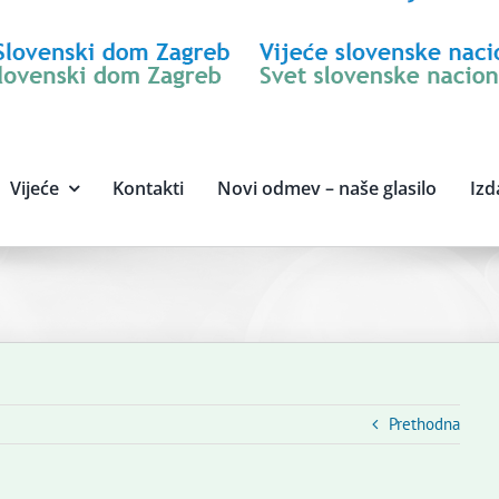
Vijeće
Kontakti
Novi odmev – naše glasilo
Izd
Prethodna