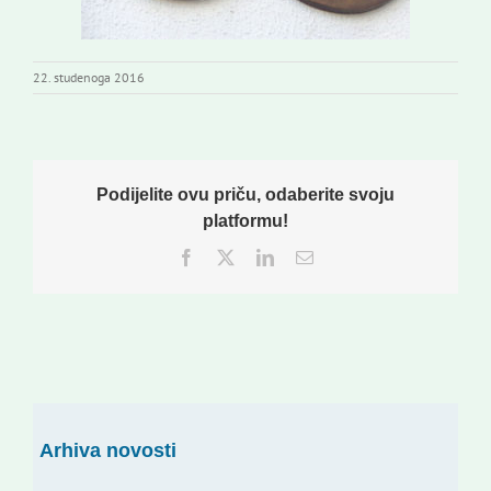
22. studenoga 2016
Podijelite ovu priču, odaberite svoju
platformu!
Facebook
Twitter
LinkedIn
Email:
Arhiva novosti