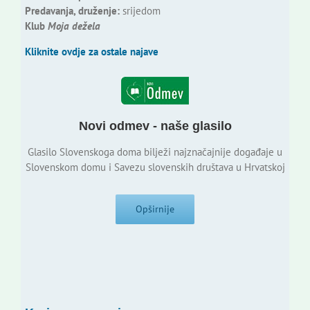
Predavanja, druženje:
srijedom
Klub
Moja dežela
Kliknite ovdje za ostale najave
Novi odmev - naše glasilo
Glasilo Slovenskoga doma bilježi najznačajnije događaje u
Slovenskom domu i Savezu slovenskih društava u Hrvatskoj
Opširnije