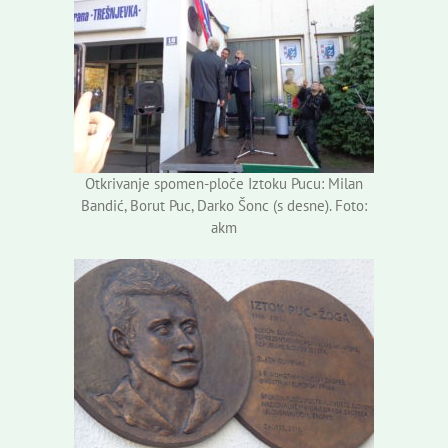
Otkrivanje spomen-ploče Iztoku Pucu: Milan
Bandić, Borut Puc, Darko Šonc (s desne). Foto:
akm