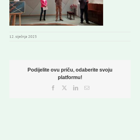
12. siječnja 2023
Podijelite ovu priču, odaberite svoju
platformu!
Facebook
Twitter
LinkedIn
Email: