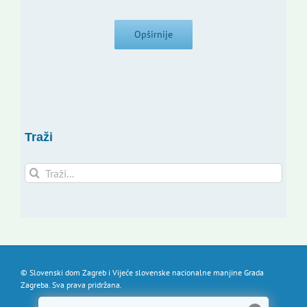
Opširnije
Traži
Traži...
© Slovenski dom Zagreb i Vijeće slovenske nacionalne manjine Grada
Zagreba. Sva prava pridržana.