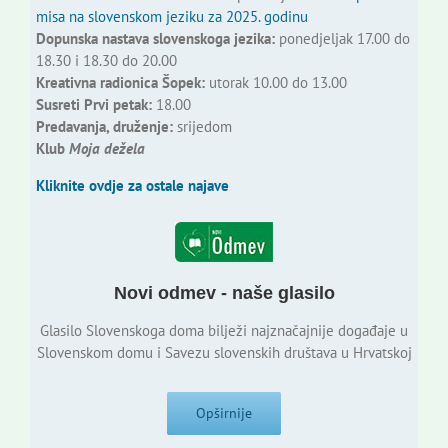
misa na slovenskom jeziku za 2025. godinu
Dopunska nastava slovenskoga jezika:
ponedjeljak 17.00 do
18.30 i 18.30 do 20.00
Kreativna radionica Šopek:
utorak 10.00 do 13.00
Susreti Prvi petak:
18.00
Predavanja, druženje:
srijedom
Klub
Moja dežela
Kliknite ovdje za ostale najave
Novi odmev - naše glasilo
Glasilo Slovenskoga doma bilježi najznačajnije događaje u
Slovenskom domu i Savezu slovenskih društava u Hrvatskoj
Opširnije