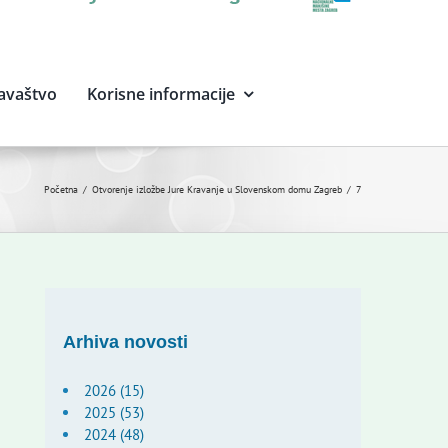
avaštvo
Korisne informacije
Početna
Otvorenje izložbe Jure Kravanje u Slovenskom domu Zagreb
7
Arhiva novosti
2026 (15)
2025 (53)
2024 (48)