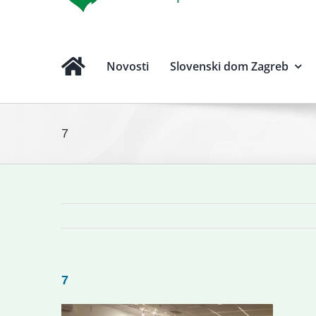
Novosti
Slovenski dom Zagreb
7
7