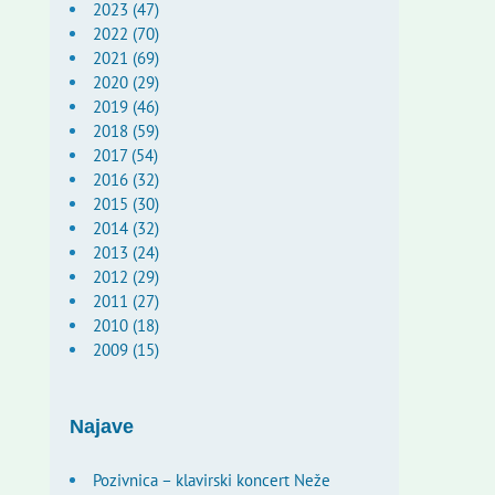
2023 (47)
2022 (70)
2021 (69)
2020 (29)
2019 (46)
2018 (59)
2017 (54)
2016 (32)
2015 (30)
2014 (32)
2013 (24)
2012 (29)
2011 (27)
2010 (18)
2009 (15)
Najave
Pozivnica – klavirski koncert Neže