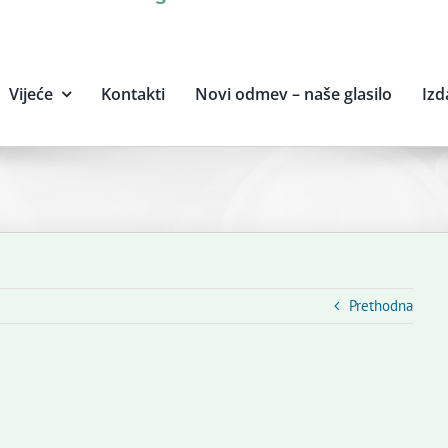
Vijeće
Kontakti
Novi odmev – naše glasilo
Izd
Prethodna