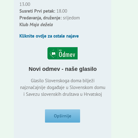
13.00
Susreti Prvi petak:
18.00
Predavanja, druženje:
srijedom
Klub
Moja dežela
Kliknite ovdje za ostale najave
Novi odmev - naše glasilo
Glasilo Slovenskoga doma bilježi
najznačajnije događaje u Slovenskom domu
i Savezu slovenskih društava u Hrvatskoj
Opširnije