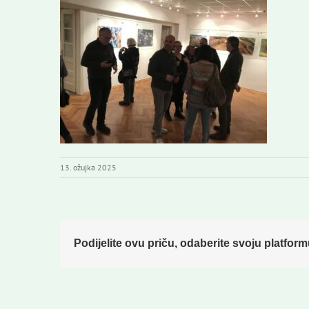
13. ožujka 2025
Podijelite ovu priču, odaberite svoju platform