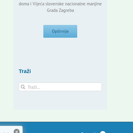
doma i Vijeća slovenske nacionalne manjine
Grada Zagreba
Opširnije
Traži
Traži...