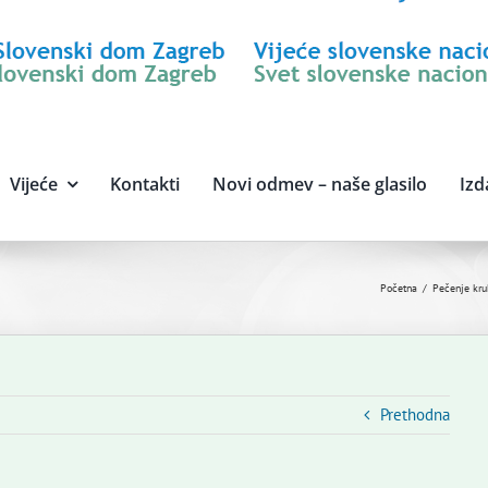
Vijeće
Kontakti
Novi odmev – naše glasilo
Izd
Početna
Pečenje kru
Prethodna