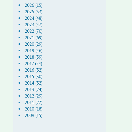
2026 (15)
2025 (53)
2024 (48)
2023 (47)
2022 (70)
2021 (69)
2020 (29)
2019 (46)
2018 (59)
2017 (54)
2016 (32)
2015 (30)
2014 (32)
2013 (24)
2012 (29)
2011 (27)
2010 (18)
2009 (15)