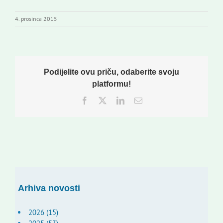
4. prosinca 2015
Podijelite ovu priču, odaberite svoju
platformu!
Facebook
Twitter
LinkedIn
Email:
Arhiva novosti
2026 (15)