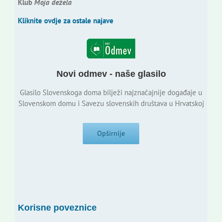
Klub
Moja dežela
Kliknite ovdje za ostale najave
Novi odmev - naše glasilo
Glasilo Slovenskoga doma bilježi najznačajnije događaje u
Slovenskom domu i Savezu slovenskih društava u Hrvatskoj
Opširnije
Korisne poveznice