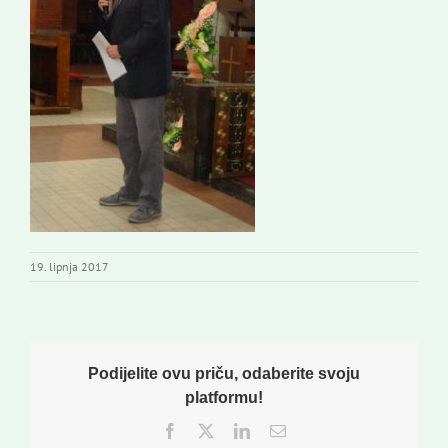
19. lipnja 2017
Podijelite ovu priču, odaberite svoju
platformu!
Facebook
Twitter
LinkedIn
Email: