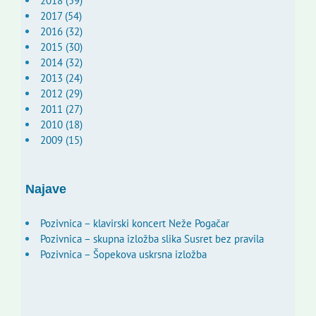
2018 (59)
2017 (54)
2016 (32)
2015 (30)
2014 (32)
2013 (24)
2012 (29)
2011 (27)
2010 (18)
2009 (15)
Najave
Pozivnica – klavirski koncert Neže Pogačar
Pozivnica – skupna izložba slika Susret bez pravila
Pozivnica – Šopekova uskrsna izložba