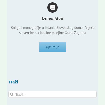
Izdavaštvo
Knjige i monografije u izdanju Slovenskog doma i Vijeća
slovenske nacionalne manjine Grada Zagreba
Opširnije
Traži
Traži...