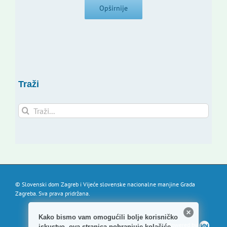
Opširnije
Traži
Traži...
© Slovenski dom Zagreb i Vijeće slovenske nacionalne manjine Grada
Zagreba. Sva prava pridržana.
Kako bismo vam omogućili bolje korisničko
Powered by
iskustvo, ova stranica pohranjuje kolačiće