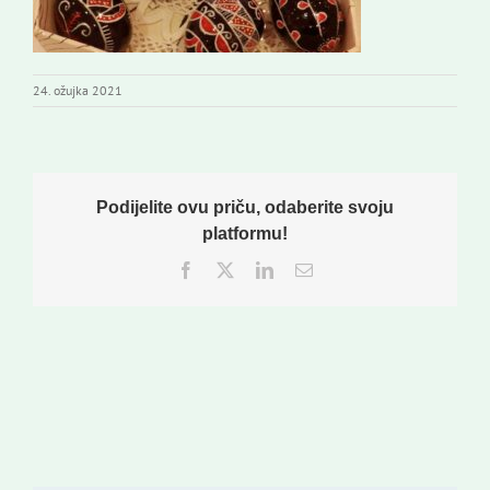
24. ožujka 2021
Podijelite ovu priču, odaberite svoju
platformu!
Facebook
Twitter
LinkedIn
Email: