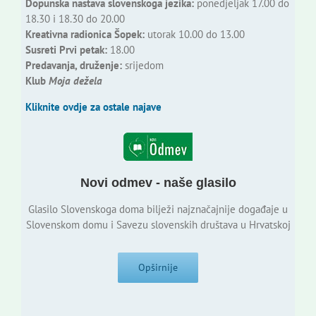
Dopunska nastava slovenskoga jezika:
ponedjeljak 17.00 do
18.30 i 18.30 do 20.00
Kreativna radionica Šopek:
utorak 10.00 do 13.00
Susreti Prvi petak:
18.00
Predavanja, druženje:
srijedom
Klub
Moja dežela
Kliknite ovdje za ostale najave
Novi odmev - naše glasilo
Glasilo Slovenskoga doma bilježi najznačajnije događaje u
Slovenskom domu i Savezu slovenskih društava u Hrvatskoj
Opširnije