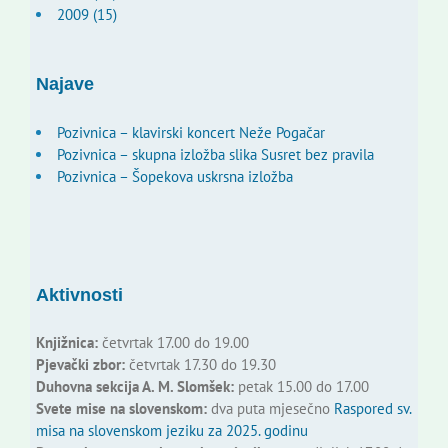
2009 (15)
Najave
Pozivnica – klavirski koncert Neže Pogačar
Pozivnica – skupna izložba slika Susret bez pravila
Pozivnica – Šopekova uskrsna izložba
Aktivnosti
Knjižnica:
četvrtak 17.00 do 19.00
Pjevački zbor:
četvrtak 17.30 do 19.30
Duhovna sekcija A. M. Slomšek:
petak 15.00 do 17.00
Svete mise na slovenskom:
dva puta mjesečno
Raspored sv.
misa na slovenskom jeziku za 2025. godinu