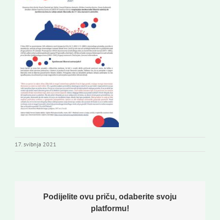
17. svibnja 2021
Podijelite ovu priču, odaberite svoju
platformu!