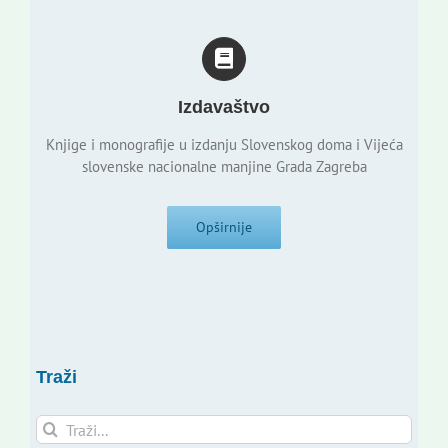
Izdavaštvo
Knjige i monografije u izdanju Slovenskog doma i Vijeća
slovenske nacionalne manjine Grada Zagreba
Opširnije
Traži
Traži...