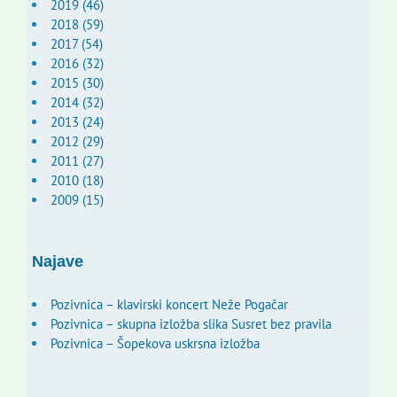
2019 (46)
2018 (59)
2017 (54)
2016 (32)
2015 (30)
2014 (32)
2013 (24)
2012 (29)
2011 (27)
2010 (18)
2009 (15)
Najave
Pozivnica – klavirski koncert Neže Pogačar
Pozivnica – skupna izložba slika Susret bez pravila
Pozivnica – Šopekova uskrsna izložba