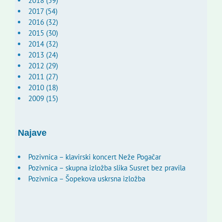
2018 (59)
2017 (54)
2016 (32)
2015 (30)
2014 (32)
2013 (24)
2012 (29)
2011 (27)
2010 (18)
2009 (15)
Najave
Pozivnica – klavirski koncert Neže Pogačar
Pozivnica – skupna izložba slika Susret bez pravila
Pozivnica – Šopekova uskrsna izložba