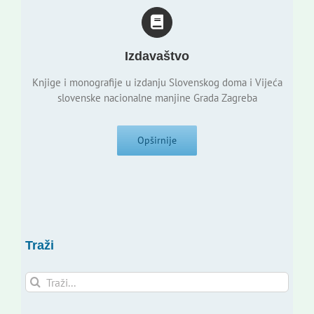
Izdavaštvo
Knjige i monografije u izdanju Slovenskog doma i Vijeća
slovenske nacionalne manjine Grada Zagreba
Opširnije
Traži
Traži...