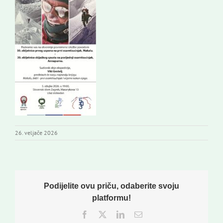
26. veljače 2026
Podijelite ovu priču, odaberite svoju
platformu!
Facebook
Twitter
LinkedIn
Email: