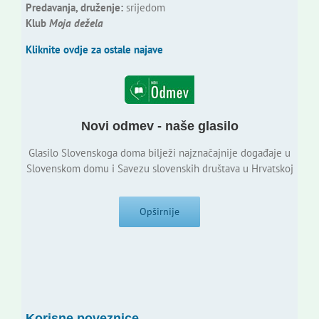
Predavanja, druženje:
srijedom
Klub
Moja dežela
Kliknite ovdje za ostale najave
Novi odmev - naše glasilo
Glasilo Slovenskoga doma bilježi najznačajnije događaje u
Slovenskom domu i Savezu slovenskih društava u Hrvatskoj
Opširnije
Korisne poveznice