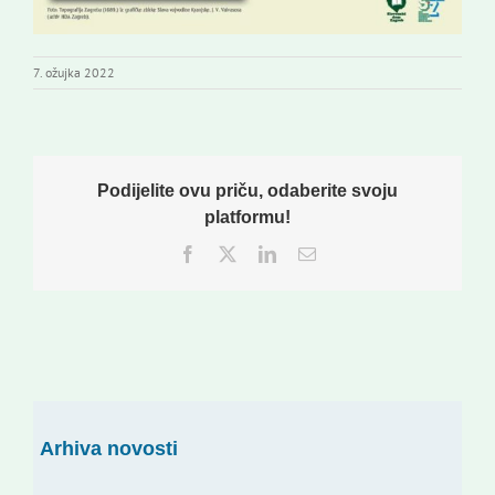
7. ožujka 2022
Podijelite ovu priču, odaberite svoju
platformu!
Facebook
Twitter
LinkedIn
Email:
Arhiva novosti