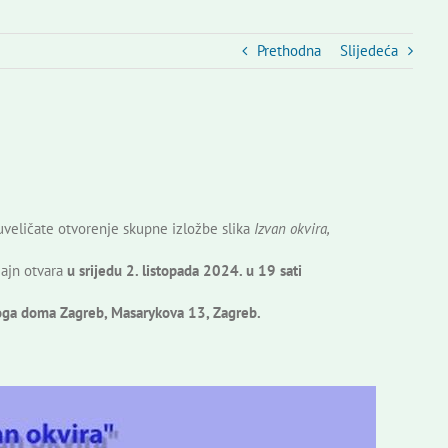
Prethodna
Slijedeća
veličate otvorenje skupne izložbe slika
Izvan okvira,
zajn otvara
u srijedu 2. listopada 2024. u 19 sati
oga doma Zagreb, Masarykova 13, Zagreb.