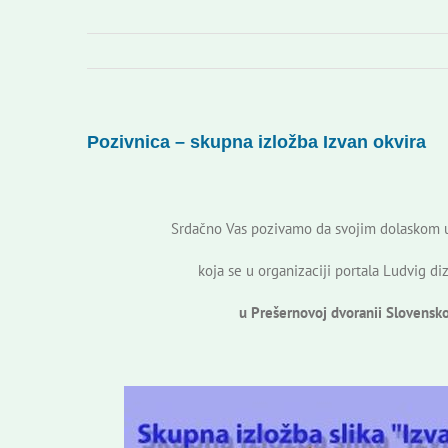
Pozivnica – skupna izložba Izvan okvira
Srdačno Vas pozivamo da svojim dolaskom u
koja se u organizaciji portala Ludvig di
u Prešernovoj dvoranii Slovensk