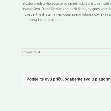
Izložba predstavlja bogatstvo umjetničkih pristupa i stil
stvaralaštvo. Promišljenim kompozicijama, ekspresivnim bo
introspektivnih stanja i emocija, preko odnosa čovjeka i pr
identiteta i veze s okolinom.
27. rujna 2024
Podijelite ovu priču, odaberite svoju platform