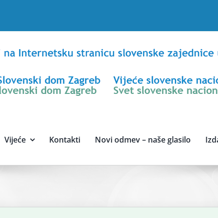
Vijeće
Kontakti
Novi odmev – naše glasilo
Izd