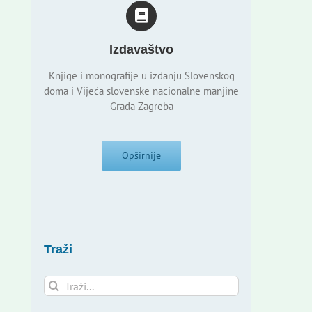
Izdavaštvo
Knjige i monografije u izdanju Slovenskog
doma i Vijeća slovenske nacionalne manjine
Grada Zagreba
Opširnije
Traži
Traži...