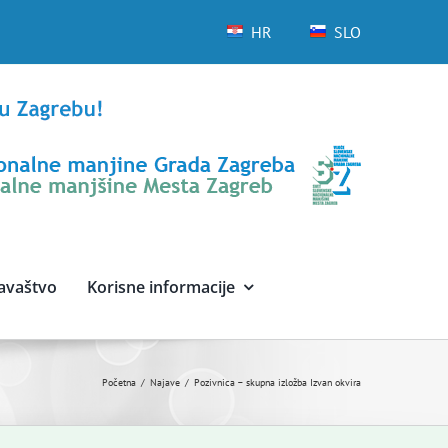
HR
SLO
avaštvo
Korisne informacije
Početna
Najave
Pozivnica – skupna izložba Izvan okvira