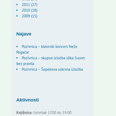
2011 (27)
2010 (18)
2009 (15)
Najave
Pozivnica – klavirski koncert Neže
Pogačar
Pozivnica – skupna izložba slika Susret
bez pravila
Pozivnica – Šopekova uskrsna izložba
Aktivnosti
Knjižnica:
četvrtak 17.00 do 19.00