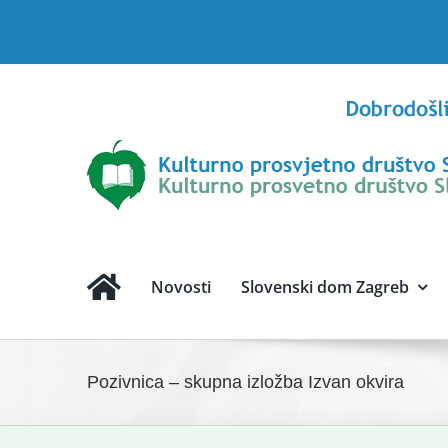
Skip
to
content
Novosti
Slovenski dom Zagreb
Pozivnica – skupna izložba Izvan okvira