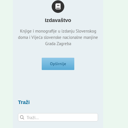
Izdavaštvo
Knjige i monografije u izdanju Slovenskog
doma i Vijeća slovenske nacionalne manjine
Grada Zagreba
Opširnije
Traži
Traži...