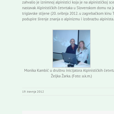
zahvalio je iznimnoj alpinistici koja je na alpinističkoj s
nastavak Alpinističkih četvrtaka u Slovenskom domu na je
triglavske stijene (20. svibnja 2012. u zagrebačkom kinu
podupire širenje znanja o alpinizmu i izobrazbu alpinista. 
Monika Kambič u društvu inicijatora Alpinističkih četvrt
Željka Žarka. (Foto: a.k.m.)
19. travnja 2012