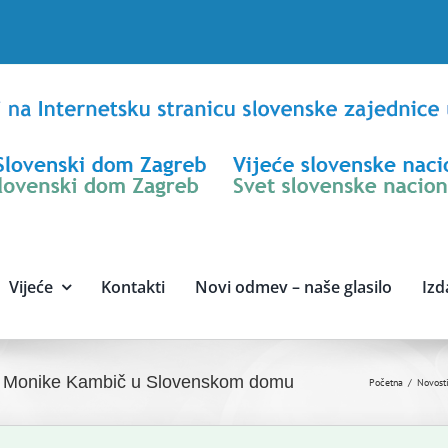
Vijeće
Kontakti
Novi odmev – naše glasilo
Izd
ice Monike Kambič u Slovenskom domu
Početna
Novost