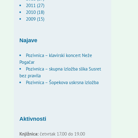
2011 (27)
2010 (18)
2009 (15)
Najave
Pozivnica – klavirski koncert Neže
Pogačar
Pozivnica – skupna izložba slika Susret
bez pravila
Pozivnica – Šopekova uskrsna izložba
Aktivnosti
Knjižnica:
četvrtak 17.00 do 19.00