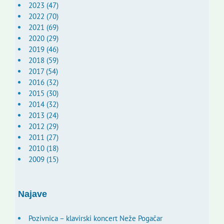
2023 (47)
2022 (70)
2021 (69)
2020 (29)
2019 (46)
2018 (59)
2017 (54)
2016 (32)
2015 (30)
2014 (32)
2013 (24)
2012 (29)
2011 (27)
2010 (18)
2009 (15)
Najave
Pozivnica – klavirski koncert Neže Pogačar