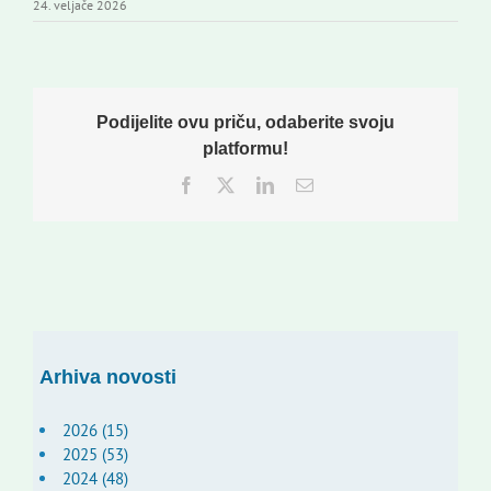
24. veljače 2026
Podijelite ovu priču, odaberite svoju
platformu!
Facebook
Twitter
LinkedIn
Email:
Arhiva novosti
2026 (15)
2025 (53)
2024 (48)