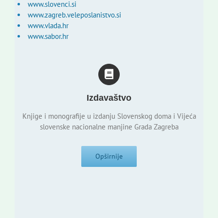
www.slovenci.si
www.zagreb.veleposlanistvo.si
www.vlada.hr
www.sabor.hr
Izdavaštvo
Knjige i monografije u izdanju Slovenskog doma i Vijeća
slovenske nacionalne manjine Grada Zagreba
Opširnije