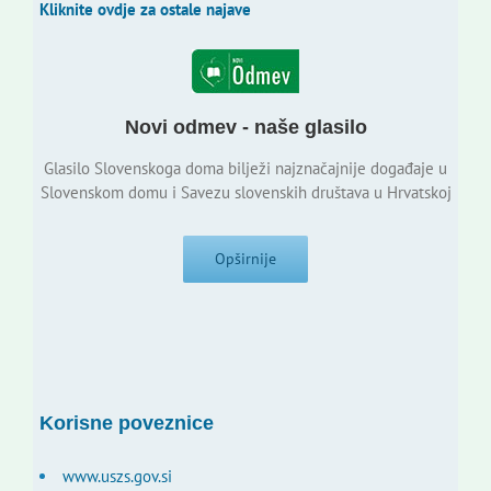
Kliknite ovdje za ostale najave
Novi odmev - naše glasilo
Glasilo Slovenskoga doma bilježi najznačajnije događaje u
Slovenskom domu i Savezu slovenskih društava u Hrvatskoj
Opširnije
Korisne poveznice
www.uszs.gov.si