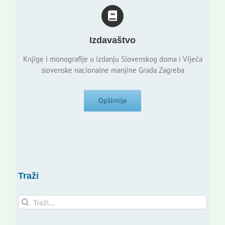
Izdavaštvo
Knjige i monografije u izdanju Slovenskog doma i Vijeća
slovenske nacionalne manjine Grada Zagreba
Opširnije
Traži
Traži...