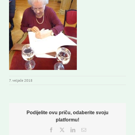
7. veljače 2018
Podijelite ovu priču, odaberite svoju
platformu!
Facebook
Twitter
LinkedIn
Email: