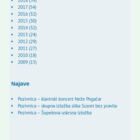
2018 (59)
2017 (54)
2016 (32)
2015 (30)
2014 (32)
2013 (24)
2012 (29)
2011 (27)
2010 (18)
2009 (15)
Najave
Pozivnica – klavirski koncert Neže Pogačar
Pozivnica – skupna izložba slika Susret bez pravila
Pozivnica – Šopekova uskrsna izložba