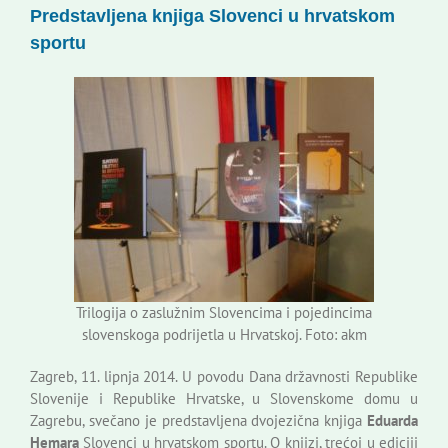
Predstavljena knjiga Slovenci u hrvatskom
Korisne informacije
sportu
Trilogija o zaslužnim Slovencima i pojedincima
slovenskoga podrijetla u Hrvatskoj. Foto: akm
Zagreb, 11. lipnja 2014. U povodu Dana državnosti Republike
Slovenije i Republike Hrvatske, u Slovenskome domu u
Zagrebu, svečano je predstavljena dvojezična knjiga
Eduarda
Hemara
Slovenci u hrvatskom sportu. O knjizi, trećoj u ediciji