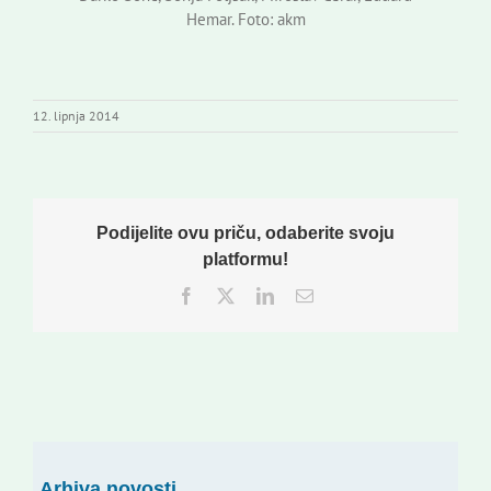
Hemar. Foto: akm
12. lipnja 2014
Podijelite ovu priču, odaberite svoju
platformu!
Facebook
Twitter
LinkedIn
Email:
Arhiva novosti