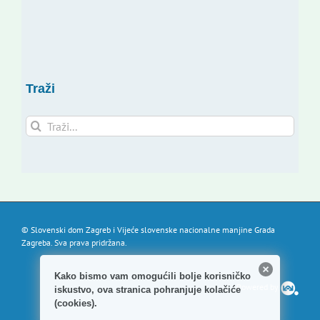
Traži
Traži...
© Slovenski dom Zagreb i Vijeće slovenske nacionalne manjine Grada
Zagreba. Sva prava pridržana.
Kako bismo vam omogućili bolje korisničko
Powered by
iskustvo, ova stranica pohranjuje kolačiće
(cookies).