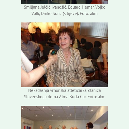
Smiljana Jelčić Ivanošić, Eduard Hemar, Vojko
Volk, Darko Šonc (s lijeve). Foto: akm
Nekadašnja vrhunska atletičarka, članica
Slovenskoga doma Alma Butia Car. Foto: akm