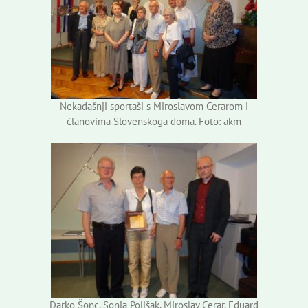
Nekadašnji sportaši s Miroslavom Cerarom i
članovima Slovenskoga doma. Foto: akm
Darko Šonc, Sonja Poljšak, Miroslav Cerar, Eduard