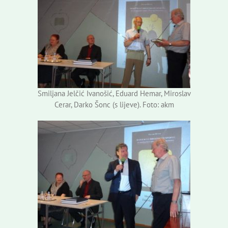
Smiljana Jelčić Ivanošić, Eduard Hemar, Miroslav
Cerar, Darko Šonc (s lijeve). Foto: akm