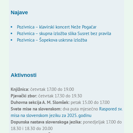
Najave
Pozivnica – klavirski koncert Neže Pogačar
Pozivnica – skupna izložba slika Susret bez pravila
Pozivnica – Šopekova uskrsna izložba
Aktivnosti
Knjižnica:
četvrtak 17.00 do 19.00
Pjevački zbor:
četvrtak 17.30 do 19.30
Duhovna sekcija A. M. Slomšek:
petak 15.00 do 17.00
Svete mise na slovenskom:
dva puta mjesečno
Raspored sv.
misa na slovenskom jeziku za 2025. godinu
Dopunska nastava slovenskoga jezika:
ponedjeljak 17.00 do
18.30 i 18.30 do 20.00