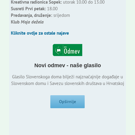
Kreativna radionica Šopek:
utorak 10.00 do 13.00
Susreti Prvi petak:
18.00
Predavanja, druženje:
srijedom
Klub
Moja dežela
Kliknite ovdje za ostale najave
Novi odmev - naše glasilo
Glasilo Slovenskoga doma bilježi najznačajnije događaje u
Slovenskom domu i Savezu slovenskih društava u Hrvatskoj
Opširnije