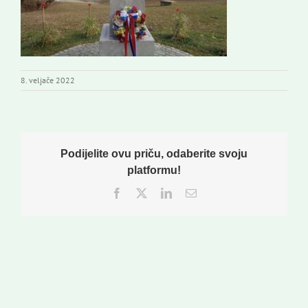
8. veljače 2022
Podijelite ovu priču, odaberite svoju
platformu!
Facebook
Twitter
LinkedIn
Email: