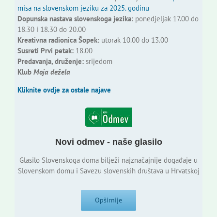
misa na slovenskom jeziku za 2025. godinu
Dopunska nastava slovenskoga jezika:
ponedjeljak 17.00 do
18.30 i 18.30 do 20.00
Kreativna radionica Šopek:
utorak 10.00 do 13.00
Susreti Prvi petak:
18.00
Predavanja, druženje:
srijedom
Klub
Moja dežela
Kliknite ovdje za ostale najave
Novi odmev - naše glasilo
Glasilo Slovenskoga doma bilježi najznačajnije događaje u
Slovenskom domu i Savezu slovenskih društava u Hrvatskoj
Opširnije