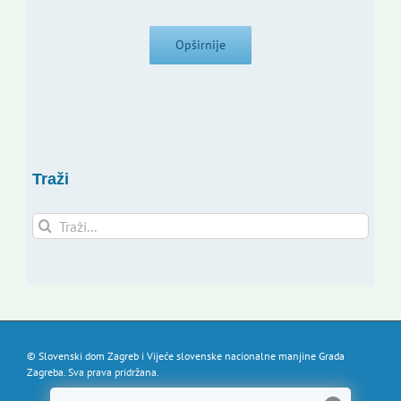
Opširnije
Traži
Traži...
© Slovenski dom Zagreb i Vijeće slovenske nacionalne manjine Grada
Zagreba. Sva prava pridržana.