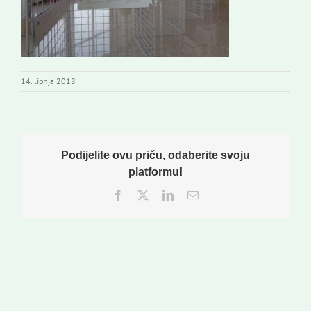
14. lipnja 2018
Podijelite ovu priču, odaberite svoju
platformu!
Facebook
Twitter
LinkedIn
Email: