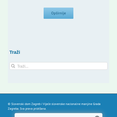
Opširnije
Traži
Traži...
© Slovenski dom Zagreb i Vijeće slovenske nacionalne manjine Grada
Zagreba. Sva prava pridržana.