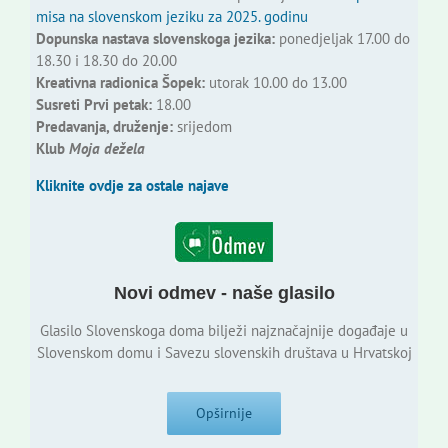
misa na slovenskom jeziku za 2025. godinu
Dopunska nastava slovenskoga jezika:
ponedjeljak 17.00 do
18.30 i 18.30 do 20.00
Kreativna radionica Šopek:
utorak 10.00 do 13.00
Susreti Prvi petak:
18.00
Predavanja, druženje:
srijedom
Klub
Moja dežela
Kliknite ovdje za ostale najave
Novi odmev - naše glasilo
Glasilo Slovenskoga doma bilježi najznačajnije događaje u
Slovenskom domu i Savezu slovenskih društava u Hrvatskoj
Opširnije