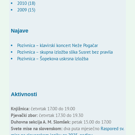
2010 (18)
2009 (15)
Najave
Pozivnica – klavirski koncert Neže Pogačar
Pozivnica – skupna izložba slika Susret bez pravila
Pozivnica – Šopekova uskrsna izložba
Aktivnosti
Knjižnica:
četvrtak 17.00 do 19.00
Pjevački zbor:
četvrtak 17.30 do 19.30
Duhovna sekcija A. M. Slomšek:
petak 15.00 do 17.00
Svete mise na slovenskom:
dva puta mjesečno
Raspored sv.