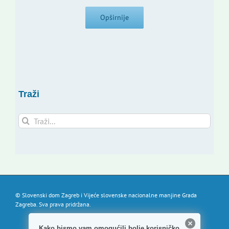
Opširnije
Traži
Traži...
© Slovenski dom Zagreb i Vijeće slovenske nacionalne manjine Grada
Zagreba. Sva prava pridržana.
Kako bismo vam omogućili bolje korisničko