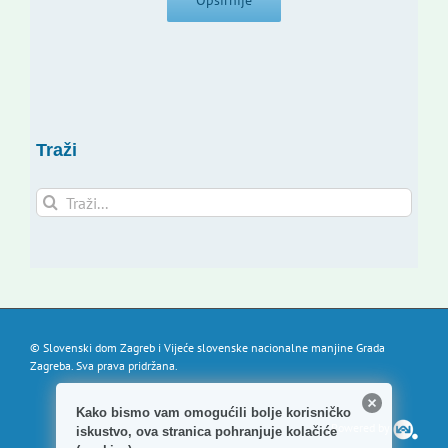
Opširnije
Traži
Traži...
© Slovenski dom Zagreb i Vijeće slovenske nacionalne manjine Grada
Zagreba. Sva prava pridržana.
Kako bismo vam omogućili bolje korisničko
Powered by
iskustvo, ova stranica pohranjuje kolačiće