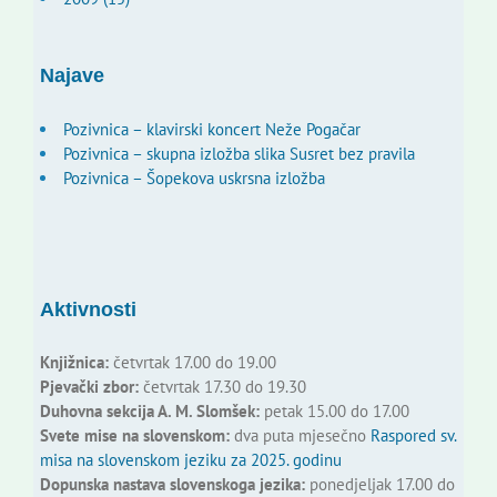
Najave
Pozivnica – klavirski koncert Neže Pogačar
Pozivnica – skupna izložba slika Susret bez pravila
Pozivnica – Šopekova uskrsna izložba
Aktivnosti
Knjižnica:
četvrtak 17.00 do 19.00
Pjevački zbor:
četvrtak 17.30 do 19.30
Duhovna sekcija A. M. Slomšek:
petak 15.00 do 17.00
Svete mise na slovenskom:
dva puta mjesečno
Raspored sv.
misa na slovenskom jeziku za 2025. godinu
Dopunska nastava slovenskoga jezika:
ponedjeljak 17.00 do