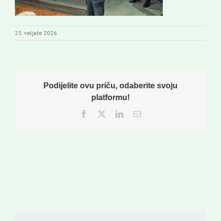
23. veljače 2026
Podijelite ovu priču, odaberite svoju
platformu!
Facebook
Twitter
LinkedIn
Email: