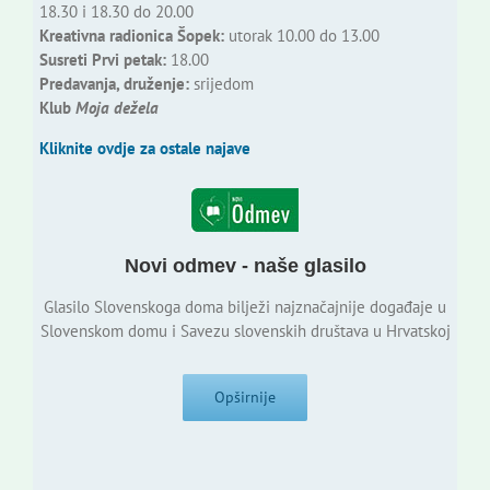
18.30 i 18.30 do 20.00
Kreativna radionica Šopek:
utorak 10.00 do 13.00
Susreti Prvi petak:
18.00
Predavanja, druženje:
srijedom
Klub
Moja dežela
Kliknite ovdje za ostale najave
Novi odmev - naše glasilo
Glasilo Slovenskoga doma bilježi najznačajnije događaje u
Slovenskom domu i Savezu slovenskih društava u Hrvatskoj
Opširnije