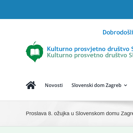
Skip
to
content
Novosti
Slovenski dom Zagreb
Proslava 8. ožujka u Slovenskom domu Zagr