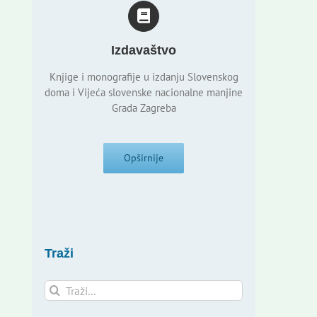
Izdavaštvo
Knjige i monografije u izdanju Slovenskog
doma i Vijeća slovenske nacionalne manjine
Grada Zagreba
Opširnije
Traži
Traži...