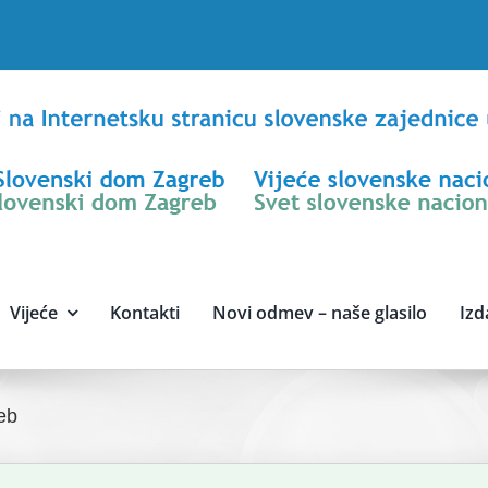
Vijeće
Kontakti
Novi odmev – naše glasilo
Izd
eb