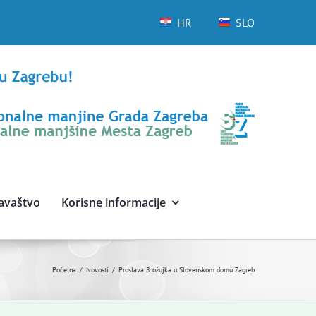
HR
SLO
avaštvo
Korisne informacije
Početna
Novosti
Proslava 8. ožujka u Slovenskom domu Zagreb