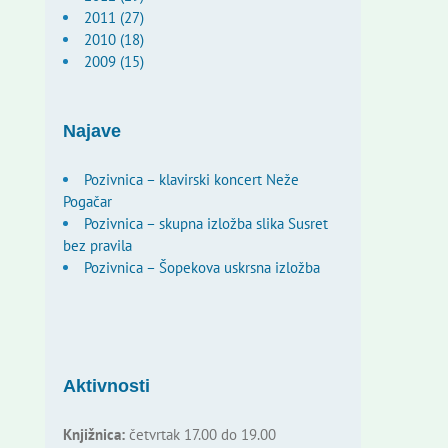
2011 (27)
2010 (18)
2009 (15)
Najave
Pozivnica – klavirski koncert Neže
Pogačar
Pozivnica – skupna izložba slika Susret
bez pravila
Pozivnica – Šopekova uskrsna izložba
Aktivnosti
Knjižnica:
četvrtak 17.00 do 19.00