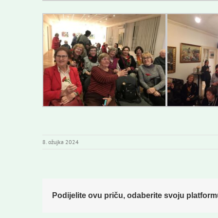
8. ožujka 2024
Podijelite ovu priču, odaberite svoju platform