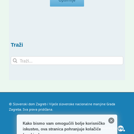
Opširnije
Traži
Traži...
© Slovenski dom Zagreb i Vijeće slovenske nacionalne manjine Grada
Zagreba. Sva prava pridržana.
Kako bismo vam omogućili bolje korisničko
Powered by
iskustvo, ova stranica pohranjuje kolačiće