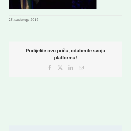
25. studenoga 2019
Podijelite ovu priču, odaberite svoju
platformu!
Facebook
Twitter
LinkedIn
Email: