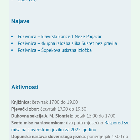
Najave
Pozivnica – klavirski koncert Neže Pogačar
Pozivnica – skupna izložba slika Susret bez pravila
Pozivnica – Šopekova uskrsna izložba
Aktivnosti
Knjižnica:
četvrtak 17.00 do 19.00
Pjevački zbor:
četvrtak 17.30 do 19.30
Duhovna sekcija A. M. Slomšek:
petak 15.00 do 17.00
Svete mise na slovenskom:
dva puta mjesečno
Raspored sv.
misa na slovenskom jeziku za 2025. godinu
Dopunska nastava slovenskoga jezika:
ponedjeljak 17.00 do