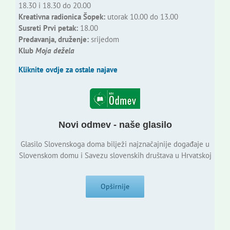
18.30 i 18.30 do 20.00
Kreativna radionica Šopek:
utorak 10.00 do 13.00
Susreti Prvi petak:
18.00
Predavanja, druženje:
srijedom
Klub
Moja dežela
Kliknite ovdje za ostale najave
Novi odmev - naše glasilo
Glasilo Slovenskoga doma bilježi najznačajnije događaje u
Slovenskom domu i Savezu slovenskih društava u Hrvatskoj
Opširnije