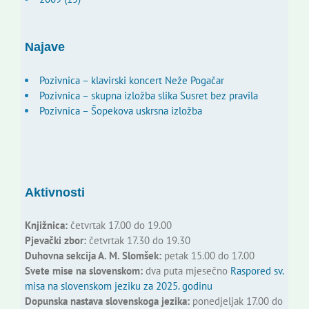
Najave
Pozivnica – klavirski koncert Neže Pogačar
Pozivnica – skupna izložba slika Susret bez pravila
Pozivnica – Šopekova uskrsna izložba
Aktivnosti
Knjižnica:
četvrtak 17.00 do 19.00
Pjevački zbor:
četvrtak 17.30 do 19.30
Duhovna sekcija A. M. Slomšek:
petak 15.00 do 17.00
Svete mise na slovenskom:
dva puta mjesečno
Raspored sv.
misa na slovenskom jeziku za 2025. godinu
Dopunska nastava slovenskoga jezika:
ponedjeljak 17.00 do