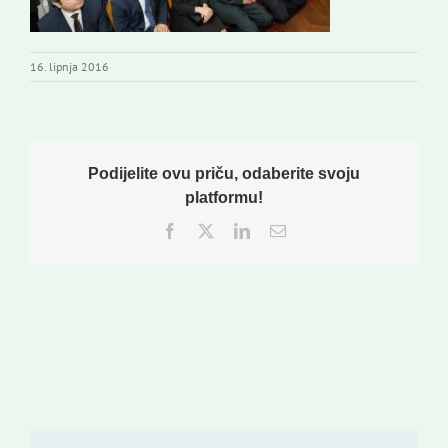
16. lipnja 2016
Podijelite ovu priču, odaberite svoju
platformu!
Facebook
Twitter
LinkedIn
Email: