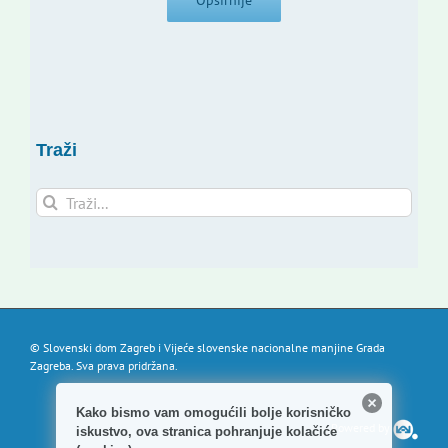
Opširnije
Traži
Traži...
© Slovenski dom Zagreb i Vijeće slovenske nacionalne manjine Grada
Zagreba. Sva prava pridržana.
Kako bismo vam omogućili bolje korisničko
Powered by
iskustvo, ova stranica pohranjuje kolačiće