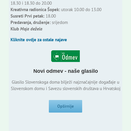
18.30 i 18.30 do 20.00
Kreativna radionica Šopek:
utorak 10.00 do 13.00
Susreti Prvi petak:
18.00
Predavanja, druženje:
srijedom
Klub
Moja dežela
Kliknite ovdje za ostale najave
Novi odmev - naše glasilo
Glasilo Slovenskoga doma bilježi najznačajnije događaje u
Slovenskom domu i Savezu slovenskih društava u Hrvatskoj
Opširnije