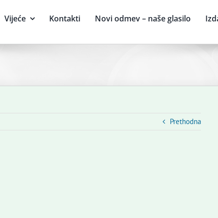
Vijeće
Kontakti
Novi odmev – naše glasilo
Izd
Prethodna