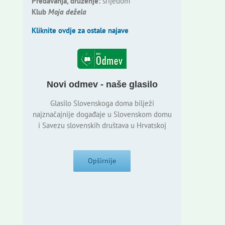
Predavanja, druženje:
srijedom
Klub
Moja dežela
Kliknite ovdje za ostale najave
Novi odmev - naše glasilo
Glasilo Slovenskoga doma bilježi
najznačajnije događaje u Slovenskom domu
i Savezu slovenskih društava u Hrvatskoj
Opširnije