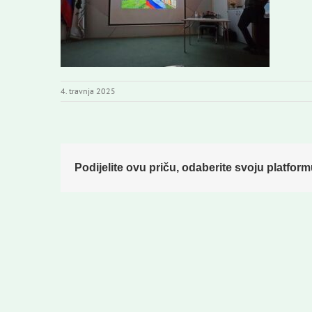
4. travnja 2025
Podijelite ovu priču, odaberite svoju platform