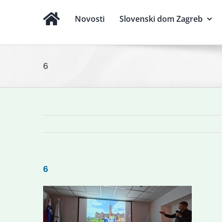
Novosti
Slovenski dom Zagreb
6
6