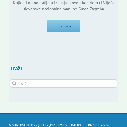
Knjige i monografije u izdanju Slovenskog doma i Vijeća
slovenske nacionalne manjine Grada Zagreba
Opširnije
Traži
Traži...
© Slovenski dom Zagreb i Vijeće slovenske nacionalne manjine Grada