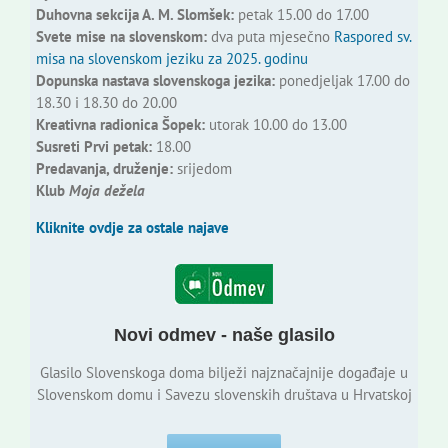
Duhovna sekcija A. M. Slomšek:
petak 15.00 do 17.00
Svete mise na slovenskom:
dva puta mjesečno
Raspored sv.
misa na slovenskom jeziku za 2025. godinu
Dopunska nastava slovenskoga jezika:
ponedjeljak 17.00 do
18.30 i 18.30 do 20.00
Kreativna radionica Šopek:
utorak 10.00 do 13.00
Susreti Prvi petak:
18.00
Predavanja, druženje:
srijedom
Klub
Moja dežela
Kliknite ovdje za ostale najave
Novi odmev - naše glasilo
Glasilo Slovenskoga doma bilježi najznačajnije događaje u
Slovenskom domu i Savezu slovenskih društava u Hrvatskoj