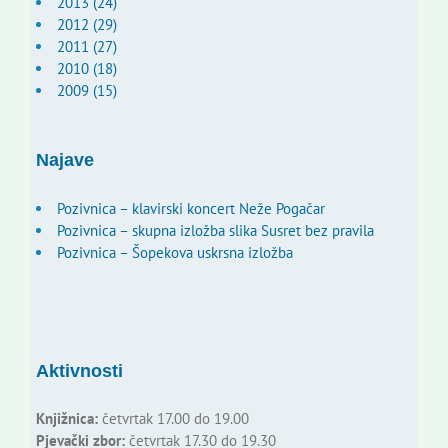
2013 (24)
2012 (29)
2011 (27)
2010 (18)
2009 (15)
Najave
Pozivnica – klavirski koncert Neže Pogačar
Pozivnica – skupna izložba slika Susret bez pravila
Pozivnica – Šopekova uskrsna izložba
Aktivnosti
Knjižnica:
četvrtak 17.00 do 19.00
Pjevački zbor:
četvrtak 17.30 do 19.30