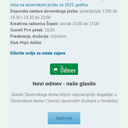
misa na slovenskom jeziku za 2025. godinu
Dopunska nastava slovenskoga jezika:
ponedjeljak 17.00 do
18.30 i 18.30 do 20.00
Kreativna radionica Šopek:
utorak 10.00 do 13.00
Susreti Prvi petak:
18.00
Predavanja, druženje:
srijedom
Klub
Moja dežela
Kliknite ovdje za ostale najave
Novi odmev - naše glasilo
Glasilo Slovenskoga doma bilježi najznačajnije događaje u
Slovenskom domu i Savezu slovenskih društava u Hrvatskoj
Opširnije