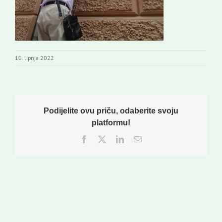
10. lipnja 2022
Podijelite ovu priču, odaberite svoju
platformu!
Facebook
Twitter
LinkedIn
Email: