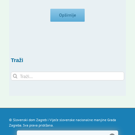
Opširnije
Traži
Traži...
© Slovenski dom Zagreb i Vijeće slovenske nacionalne manjine Grada
Zagreba. Sva prava pridržana.