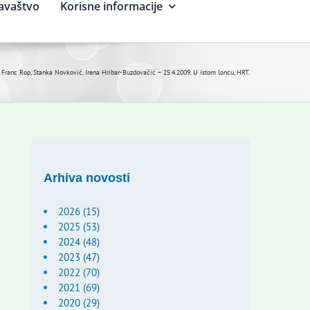
avaštvo
Korisne informacije
Franc Rop, Stanka Novković, Irena Hribar-Buzdovačić – 25.4.2009. U istom loncu, HRT.
Arhiva novosti
2026 (15)
2025 (53)
2024 (48)
2023 (47)
2022 (70)
2021 (69)
2020 (29)