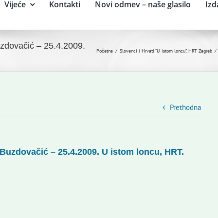
Vijeće
Kontakti
Novi odmev – naše glasilo
Izd
zdovačić – 25.4.2009.
Početna
Slovenci i Hrvati “U istom loncu”, HRT Zagreb
Prethodna
Buzdovačić – 25.4.2009. U istom loncu, HRT.