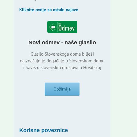
Kliknite ovdje za ostale najave
Novi odmev - naše glasilo
Glasilo Slovenskoga doma bilježi
najznačajnije događaje u Slovenskom domu
i Savezu slovenskih društava u Hrvatskoj
Opširnije
Korisne poveznice