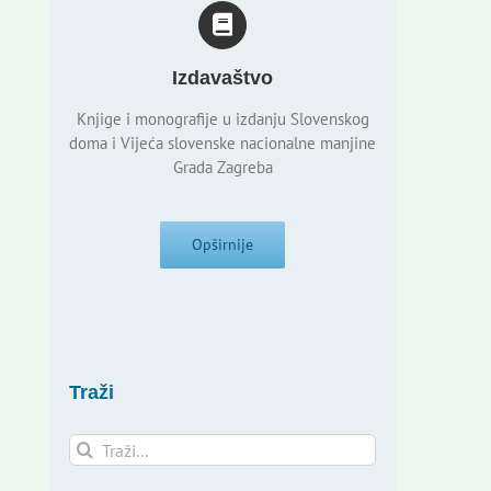
Izdavaštvo
Knjige i monografije u izdanju Slovenskog
doma i Vijeća slovenske nacionalne manjine
Grada Zagreba
Opširnije
Traži
Traži...