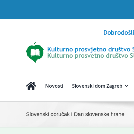
Skip
to
content
Novosti
Slovenski dom Zagreb
Slovenski doručak i Dan slovenske hrane