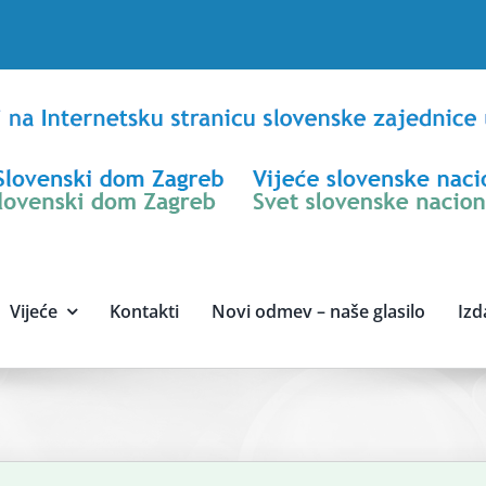
Vijeće
Kontakti
Novi odmev – naše glasilo
Izd