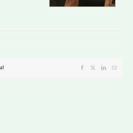
u!
Facebook
Twitter
LinkedIn
Email: