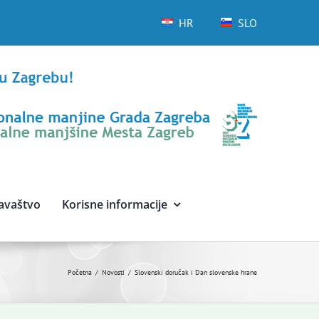
HR
SLO
avaštvo
Korisne informacije
Početna
Novosti
Slovenski doručak i Dan slovenske hrane