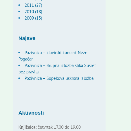
2011 (27)
2010 (18)
2009 (15)
Najave
Pozivnica – klavirski koncert Neže
Pogačar
Pozivnica – skupna izložba slika Susret
bez pravila
Pozivnica – Šopekova uskrsna izložba
Aktivnosti
Knjižnica:
četvrtak 17.00 do 19.00