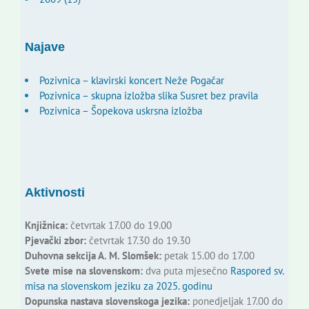
Najave
Pozivnica – klavirski koncert Neže Pogačar
Pozivnica – skupna izložba slika Susret bez pravila
Pozivnica – Šopekova uskrsna izložba
Aktivnosti
Knjižnica:
četvrtak 17.00 do 19.00
Pjevački zbor:
četvrtak 17.30 do 19.30
Duhovna sekcija A. M. Slomšek:
petak 15.00 do 17.00
Svete mise na slovenskom:
dva puta mjesečno
Raspored sv.
misa na slovenskom jeziku za 2025. godinu
Dopunska nastava slovenskoga jezika:
ponedjeljak 17.00 do