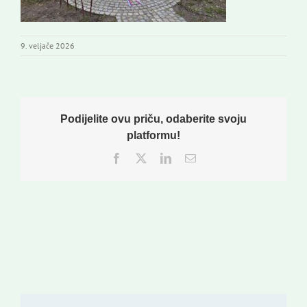
9. veljače 2026
Podijelite ovu priču, odaberite svoju
platformu!
Facebook
Twitter
LinkedIn
Email: