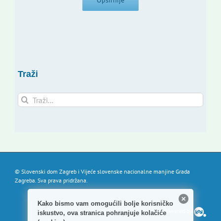
Opširnije
Traži
Traži...
© Slovenski dom Zagreb i Vijeće slovenske nacionalne manjine Grada
Zagreba. Sva prava pridržana.
Kako bismo vam omogućili bolje korisničko
Powered by
iskustvo, ova stranica pohranjuje kolačiće