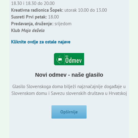
18.30 i 18.30 do 20.00
Kreativna radionica Šopek:
utorak 10.00 do 13.00
Susreti Prvi petak:
18.00
Predavanja, druženje:
srijedom
Klub
Moja dežela
Kliknite ovdje za ostale najave
Novi odmev - naše glasilo
Glasilo Slovenskoga doma bilježi najznačajnije događaje u
Slovenskom domu i Savezu slovenskih društava u Hrvatskoj
Opširnije