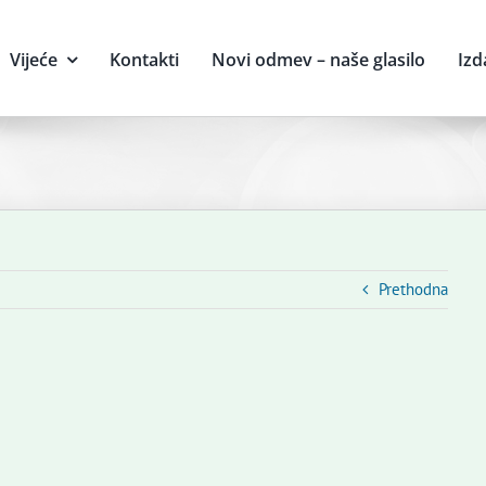
Vijeće
Kontakti
Novi odmev – naše glasilo
Izd
Prethodna