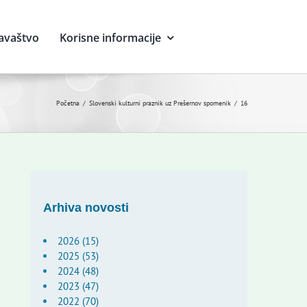
avaštvo
Korisne informacije
Početna
Slovenski kulturni praznik uz Prešernov spomenik
16
Arhiva novosti
2026 (15)
2025 (53)
2024 (48)
2023 (47)
2022 (70)