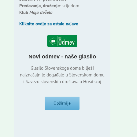
Predavanja, druženje:
srijedom
Klub
Moja dežela
Kliknite ovdje za ostale najave
Novi odmev - naše glasilo
Glasilo Slovenskoga doma bilježi
najznačajnije događaje u Slovenskom domu
i Savezu slovenskih društava u Hrvatskoj
Opširnije