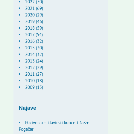
2022 (70)
2021 (69)
2020 (29)
2019 (46)
2018 (59)
2017 (54)
2016 (32)
2015 (30)
2014 (32)
2013 (24)
2012 (29)
2011 (27)
2010 (18)
2009 (15)
Najave
Pozivnica – klavirski koncert Neže
Pogačar