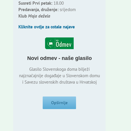
Susreti Prvi petak:
18.00
Predavanja, druženje:
srijedom
Klub
Moja dežela
Kliknite ovdje za ostale najave
Novi odmev - naše glasilo
Glasilo Slovenskoga doma bilježi
najznačajnije događaje u Slovenskom domu
i Savezu slovenskih društava u Hrvatskoj
Opširnije