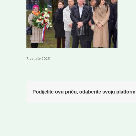
7. veljače 2025
Podijelite ovu priču, odaberite svoju platform