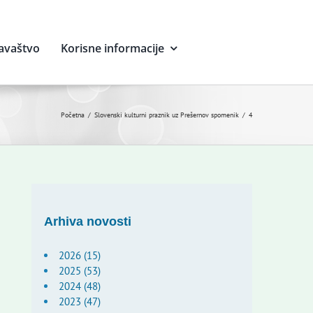
avaštvo
Korisne informacije
Početna
Slovenski kulturni praznik uz Prešernov spomenik
4
Arhiva novosti
2026 (15)
2025 (53)
2024 (48)
2023 (47)