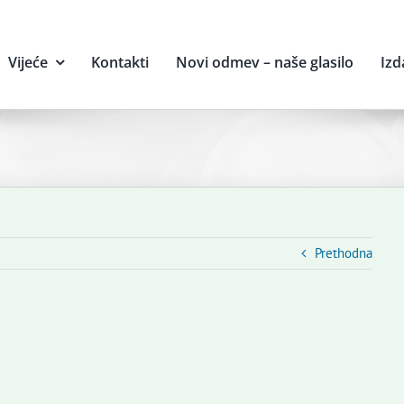
Vijeće
Kontakti
Novi odmev – naše glasilo
Izd
Prethodna