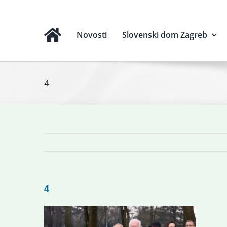
Novosti
Slovenski dom Zagreb
4
4