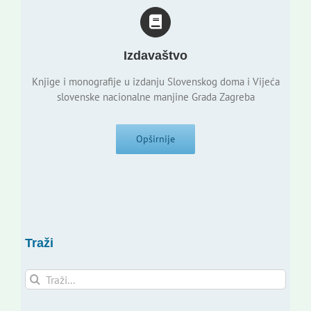
Izdavaštvo
Knjige i monografije u izdanju Slovenskog doma i Vijeća
slovenske nacionalne manjine Grada Zagreba
Opširnije
Traži
Traži...