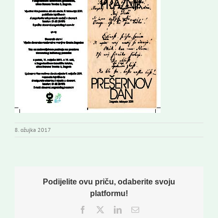
8. ožujka 2017
Podijelite ovu priču, odaberite svoju
platformu!
Facebook
Twitter
LinkedIn
Email: