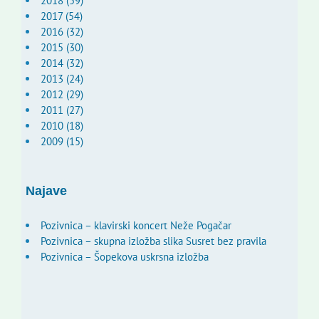
2018 (59)
2017 (54)
2016 (32)
2015 (30)
2014 (32)
2013 (24)
2012 (29)
2011 (27)
2010 (18)
2009 (15)
Najave
Pozivnica – klavirski koncert Neže Pogačar
Pozivnica – skupna izložba slika Susret bez pravila
Pozivnica – Šopekova uskrsna izložba