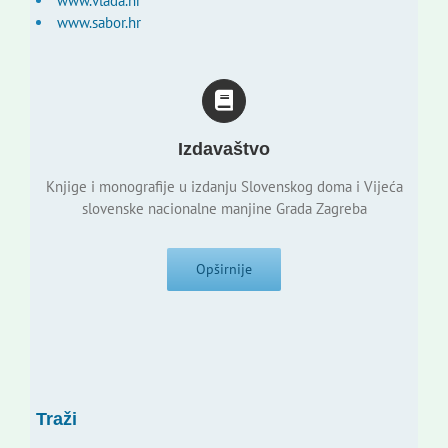
www.vlada.hr
www.sabor.hr
Izdavaštvo
Knjige i monografije u izdanju Slovenskog doma i Vijeća
slovenske nacionalne manjine Grada Zagreba
Opširnije
Traži