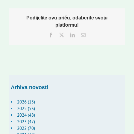
Podijelite ovu priču, odaberite svoju
platformu!
Facebook
Twitter
LinkedIn
Email:
Arhiva novosti
2026 (15)
2025 (53)
2024 (48)
2023 (47)
2022 (70)