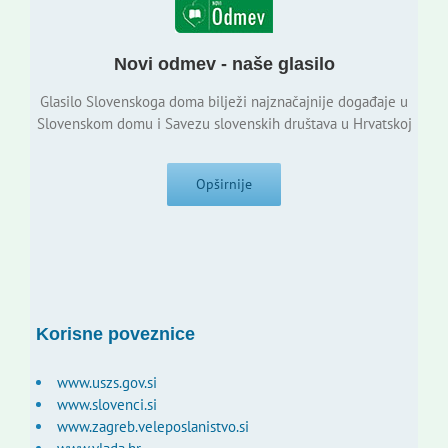
Novi odmev - naše glasilo
Glasilo Slovenskoga doma bilježi najznačajnije događaje u
Slovenskom domu i Savezu slovenskih društava u Hrvatskoj
Opširnije
Korisne poveznice
www.uszs.gov.si
www.slovenci.si
www.zagreb.veleposlanistvo.si