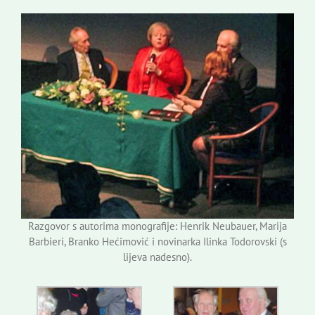
Razgovor s autorima monografije: Henrik Neubauer, Marija
Barbieri, Branko Hećimović i novinarka Ilinka Todorovski (s
lijeva nadesno).