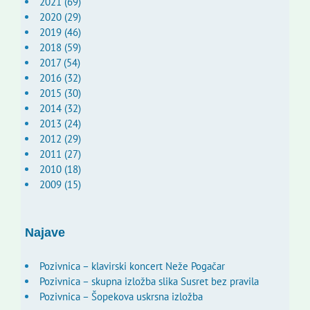
2021 (69)
2020 (29)
2019 (46)
2018 (59)
2017 (54)
2016 (32)
2015 (30)
2014 (32)
2013 (24)
2012 (29)
2011 (27)
2010 (18)
2009 (15)
Najave
Pozivnica – klavirski koncert Neže Pogačar
Pozivnica – skupna izložba slika Susret bez pravila
Pozivnica – Šopekova uskrsna izložba