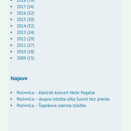
2018 (59)
2017 (54)
2016 (32)
2015 (30)
2014 (32)
2013 (24)
2012 (29)
2011 (27)
2010 (18)
2009 (15)
Najave
Pozivnica – klavirski koncert Neže Pogačar
Pozivnica – skupna izložba slika Susret bez pravila
Pozivnica – Šopekova uskrsna izložba