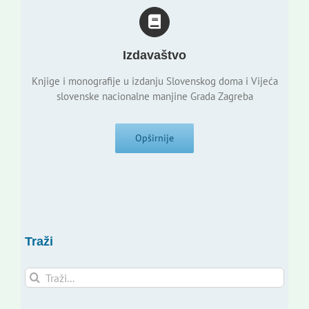
Izdavaštvo
Knjige i monografije u izdanju Slovenskog doma i Vijeća
slovenske nacionalne manjine Grada Zagreba
Opširnije
Traži
Traži...