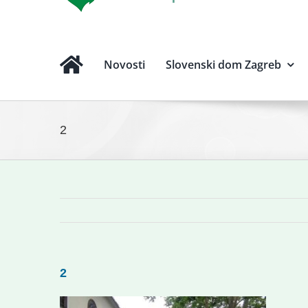
Novosti
Slovenski dom Zagreb
2
2