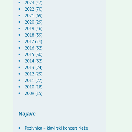
2023 (47)
2022 (70)
2021 (69)
2020 (29)
2019 (46)
2018 (59)
2017 (54)
2016 (32)
2015 (30)
2014 (32)
2013 (24)
2012 (29)
2011 (27)
2010 (18)
2009 (15)
Najave
Pozivnica – klavirski koncert Neže