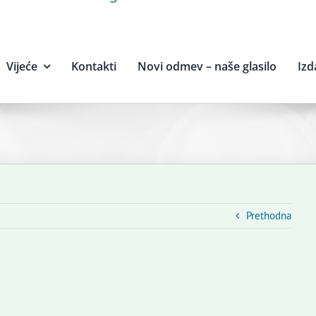
Vijeće
Kontakti
Novi odmev – naše glasilo
Izd
Prethodna