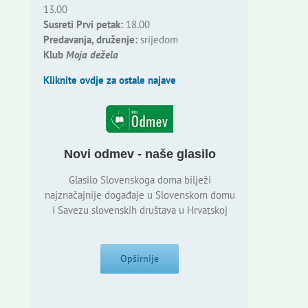
13.00
Susreti Prvi petak:
18.00
Predavanja, druženje:
srijedom
Klub
Moja dežela
Kliknite ovdje za ostale najave
Novi odmev - naše glasilo
Glasilo Slovenskoga doma bilježi
najznačajnije događaje u Slovenskom domu
i Savezu slovenskih društava u Hrvatskoj
Opširnije