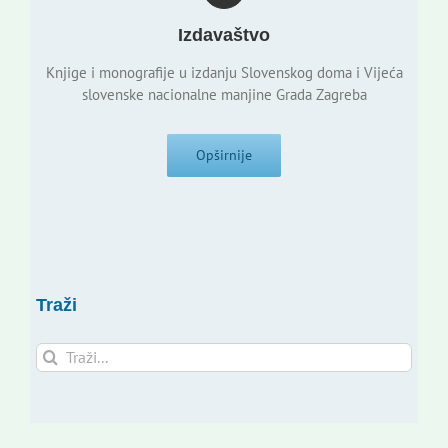
Izdavaštvo
Knjige i monografije u izdanju Slovenskog doma i Vijeća
slovenske nacionalne manjine Grada Zagreba
Opširnije
Traži
Traži...