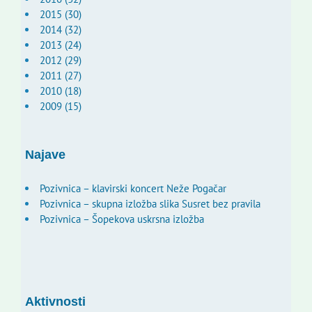
2015 (30)
2014 (32)
2013 (24)
2012 (29)
2011 (27)
2010 (18)
2009 (15)
Najave
Pozivnica – klavirski koncert Neže Pogačar
Pozivnica – skupna izložba slika Susret bez pravila
Pozivnica – Šopekova uskrsna izložba
Aktivnosti