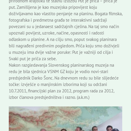
prirodnom krajoliku te stalnu izložbu Put je priča – priča je
put. Zamišljena je kao muzejska pripovijest koju
doživljavamo kao vlastito penjanje na planinu. Bogata filmska,
fotografska i predmetna građa te interaktivni sadržaji
povezani su u jedanaest sadržajnih cjelina. Na taj smo način
upoznali povijest, uzroke, načine, opasnosti i radosti
odlaskom u planine. A na cilju smo, poput svakog planinara
bili nagrađeni predivnim pogledom. Priča koju smo doživjeli
u muzeju ima dvije važne poruke: Put je važniji od cilja i
Svaki put je priča za sebe.
Nakon razgledavanja Slovenskog planinarskog muzeja na
redu je bila sjednica VSNM GZ koju je vodio novi-stari
predsjednik Darko Šonc. Na dnevnom redu su bile slijedeće
točke: izvješće o manjinskim izborima koji su održani
10.7.2011, financijski plan za 2012, program rada za 2012,
izbor članova predsjedništva i razno. (a.k.m.)