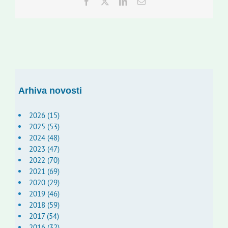
Facebook
Twitter
LinkedIn
Email:
Arhiva novosti
2026 (15)
2025 (53)
2024 (48)
2023 (47)
2022 (70)
2021 (69)
2020 (29)
2019 (46)
2018 (59)
2017 (54)
2016 (32)