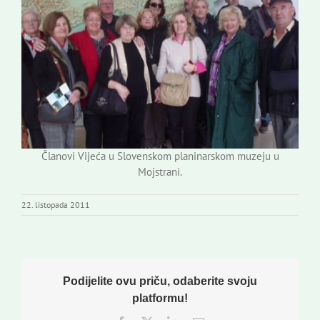
Članovi Vijeća u Slovenskom planinarskom muzeju u
Mojstrani.
22. listopada 2011
Podijelite ovu priču, odaberite svoju
platformu!