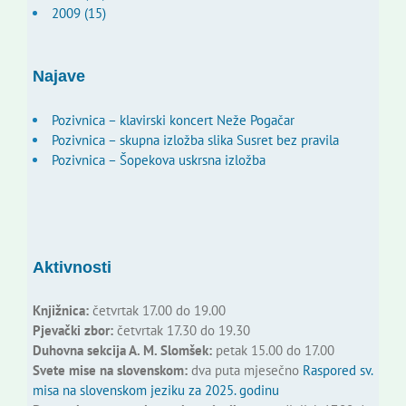
2009 (15)
Najave
Pozivnica – klavirski koncert Neže Pogačar
Pozivnica – skupna izložba slika Susret bez pravila
Pozivnica – Šopekova uskrsna izložba
Aktivnosti
Knjižnica:
četvrtak 17.00 do 19.00
Pjevački zbor:
četvrtak 17.30 do 19.30
Duhovna sekcija A. M. Slomšek:
petak 15.00 do 17.00
Svete mise na slovenskom:
dva puta mjesečno
Raspored sv.
misa na slovenskom jeziku za 2025. godinu