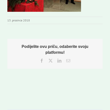
13. prosinca 2018
Podijelite ovu priču, odaberite svoju
platformu!
Facebook
Twitter
LinkedIn
Email: