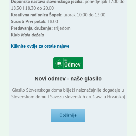
Dopunska nastava slovenskoga jezika:
ponedjeljak 17.00 do
18.30 i 18.30 do 20.00
Kreativna radionica Šopek:
utorak 10.00 do 13.00
Susreti Prvi petak:
18.00
Predavanja, druženje:
srijedom
Klub
Moja dežela
Kliknite ovdje za ostale najave
Novi odmev - naše glasilo
Glasilo Slovenskoga doma bilježi najznačajnije događaje u
Slovenskom domu i Savezu slovenskih društava u Hrvatskoj
Opširnije