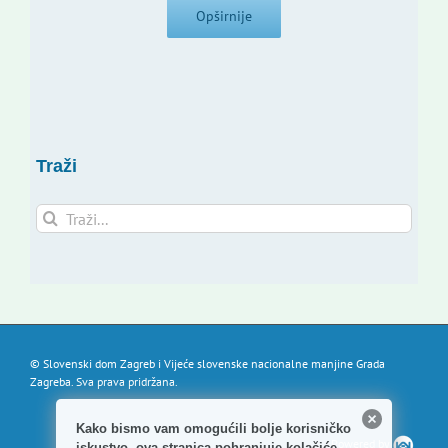
Opširnije
Traži
Traži...
© Slovenski dom Zagreb i Vijeće slovenske nacionalne manjine Grada
Zagreba. Sva prava pridržana.
Kako bismo vam omogućili bolje korisničko
Powered by
iskustvo, ova stranica pohranjuje kolačiće