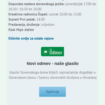
Dopunska nastava slovenskoga jezika:
ponedjeljak 17.00 do
18.30 i 18.30 do 20.00
Kreativna radionica Šopek:
utorak 10.00 do 13.00
Susreti Prvi petak:
18.00
Predavanja, druženje:
srijedom
Klub
Moja dežela
Kliknite ovdje za ostale najave
Novi odmev - naše glasilo
Glasilo Slovenskoga doma bilježi najznačajnije događaje u
Slovenskom domu i Savezu slovenskih društava u Hrvatskoj
Opširnije