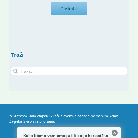
Opširnije
Traži
Traži...
© Slovenski dom Zagreb i Vijeće slovenske nacionalne manjine Grada
Zagreba. Sva prava pridržana.
Kako bismo vam omogućili bolje korisničko