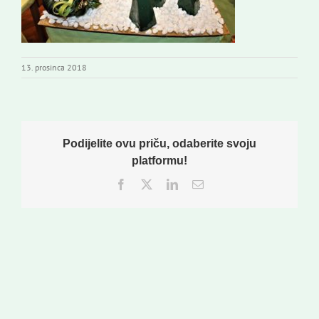
13. prosinca 2018
Podijelite ovu priču, odaberite svoju
platformu!
Facebook
Twitter
LinkedIn
Email: