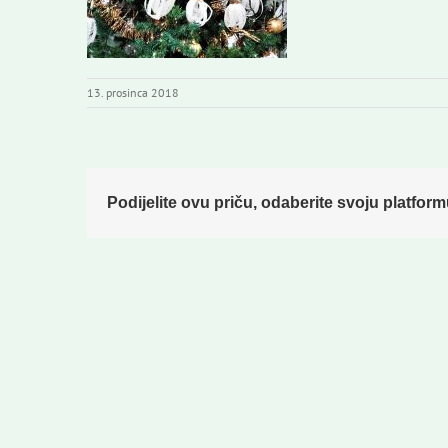
13. prosinca 2018
Podijelite ovu priču, odaberite svoju platform