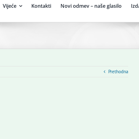
Vijeće
Kontakti
Novi odmev – naše glasilo
Izd
Prethodna