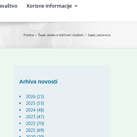
avaštvo
Korisne informacije
Početna
Šopek oduševio božićnom izložbom
Sopek_naslovnica
Arhiva novosti
2026 (15)
2025 (53)
2024 (48)
2023 (47)
2022 (70)
2021 (69)
2020 (29)