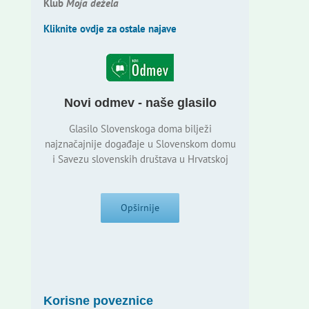
Klub
Moja dežela
Kliknite ovdje za ostale najave
Novi odmev - naše glasilo
Glasilo Slovenskoga doma bilježi
najznačajnije događaje u Slovenskom domu
i Savezu slovenskih društava u Hrvatskoj
Opširnije
Korisne poveznice