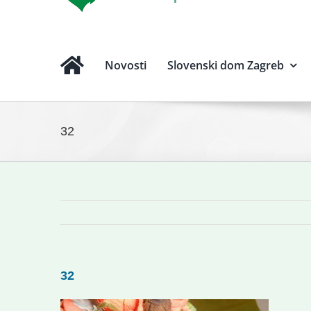
Novosti
Slovenski dom Zagreb
32
32