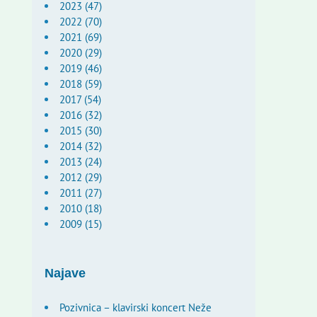
2023 (47)
2022 (70)
2021 (69)
2020 (29)
2019 (46)
2018 (59)
2017 (54)
2016 (32)
2015 (30)
2014 (32)
2013 (24)
2012 (29)
2011 (27)
2010 (18)
2009 (15)
Najave
Pozivnica – klavirski koncert Neže