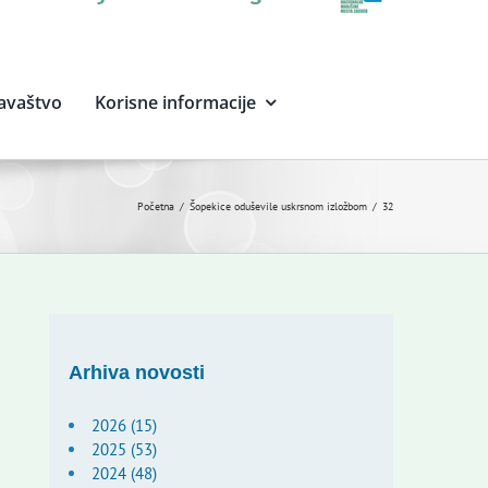
avaštvo
Korisne informacije
Početna
Šopekice oduševile uskrsnom izložbom
32
Arhiva novosti
2026 (15)
2025 (53)
2024 (48)