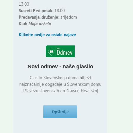
13.00
Susreti Prvi petak:
18.00
Predavanja, druženje:
srijedom
Klub
Moja dežela
Kliknite ovdje za ostale najave
Novi odmev - naše glasilo
Glasilo Slovenskoga doma bilježi
najznačajnije događaje u Slovenskom domu
i Savezu slovenskih društava u Hrvatskoj
Opširnije