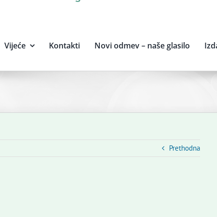
Vijeće
Kontakti
Novi odmev – naše glasilo
Izd
Prethodna