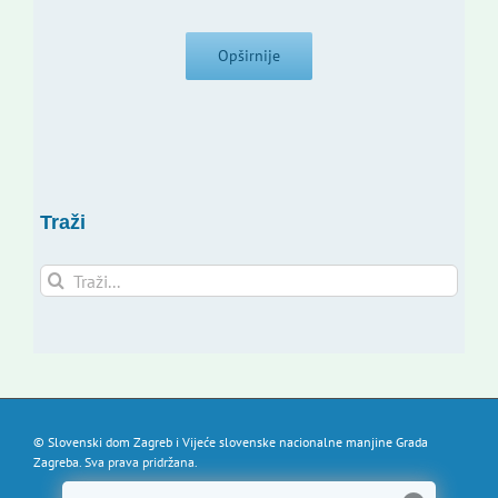
Opširnije
Traži
Traži...
© Slovenski dom Zagreb i Vijeće slovenske nacionalne manjine Grada
Zagreba. Sva prava pridržana.