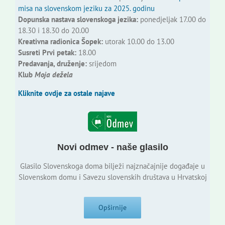
misa na slovenskom jeziku za 2025. godinu
Dopunska nastava slovenskoga jezika:
ponedjeljak 17.00 do
18.30 i 18.30 do 20.00
Kreativna radionica Šopek:
utorak 10.00 do 13.00
Susreti Prvi petak:
18.00
Predavanja, druženje:
srijedom
Klub
Moja dežela
Kliknite ovdje za ostale najave
Novi odmev - naše glasilo
Glasilo Slovenskoga doma bilježi najznačajnije događaje u
Slovenskom domu i Savezu slovenskih društava u Hrvatskoj
Opširnije