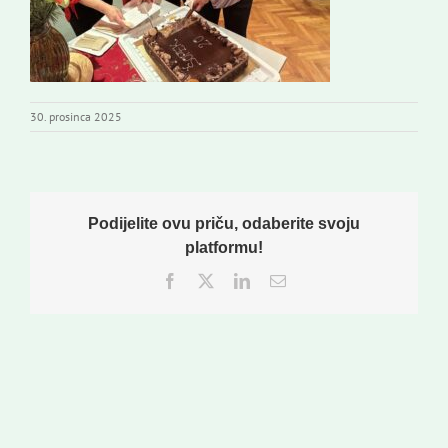
30. prosinca 2025
Podijelite ovu priču, odaberite svoju
platformu!
Facebook
Twitter
LinkedIn
Email: