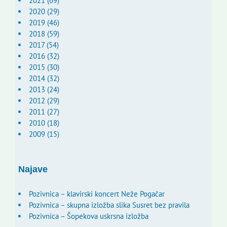
2021 (69)
2020 (29)
2019 (46)
2018 (59)
2017 (54)
2016 (32)
2015 (30)
2014 (32)
2013 (24)
2012 (29)
2011 (27)
2010 (18)
2009 (15)
Najave
Pozivnica – klavirski koncert Neže Pogačar
Pozivnica – skupna izložba slika Susret bez pravila
Pozivnica – Šopekova uskrsna izložba