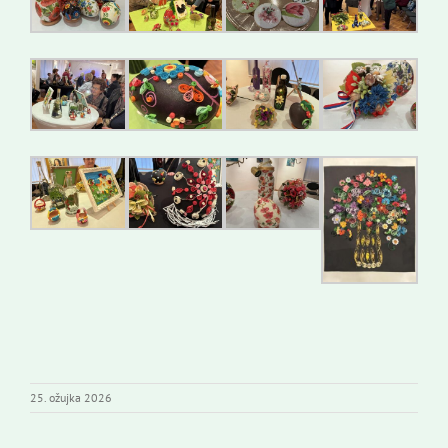
25. ožujka 2026