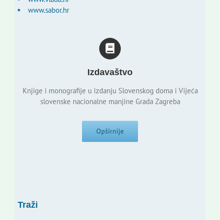
www.sabor.hr
Izdavaštvo
Knjige i monografije u izdanju Slovenskog doma i Vijeća
slovenske nacionalne manjine Grada Zagreba
Opširnije
Traži