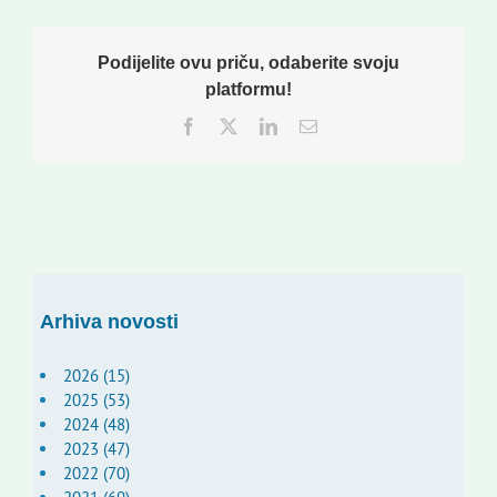
Podijelite ovu priču, odaberite svoju
platformu!
Facebook
Twitter
LinkedIn
Email:
Arhiva novosti
2026 (15)
2025 (53)
2024 (48)
2023 (47)
2022 (70)