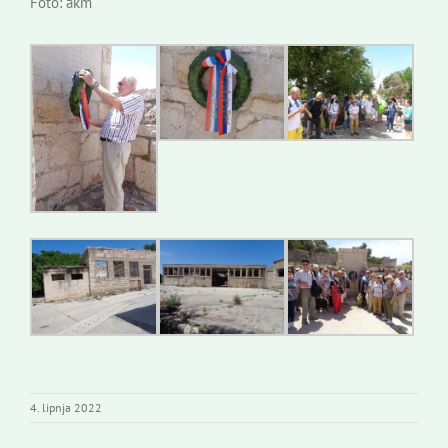
Foto: akm
4. lipnja 2022