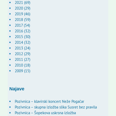
2021 (69)
2020 (29)
2019 (46)
2018 (59)
2017 (54)
2016 (32)
2015 (30)
2014 (32)
2013 (24)
2012 (29)
2011 (27)
2010 (18)
2009 (15)
Najave
Pozivnica – klavirski koncert Neže Pogačar
Pozivnica – skupna izložba slika Susret bez pravila
Pozivnica – Šopekova uskrsna izložba