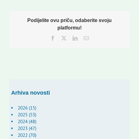
Podijelite ovu priču, odaberite svoju
platformu!
Facebook
Twitter
LinkedIn
Email:
Arhiva novosti
2026 (15)
2025 (53)
2024 (48)
2023 (47)
2022 (70)