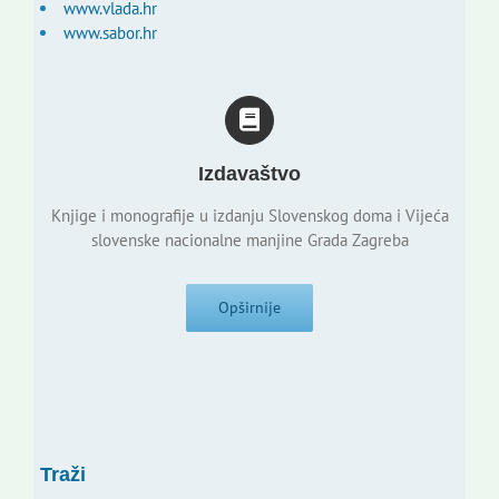
www.vlada.hr
www.sabor.hr
Izdavaštvo
Knjige i monografije u izdanju Slovenskog doma i Vijeća
slovenske nacionalne manjine Grada Zagreba
Opširnije
Traži