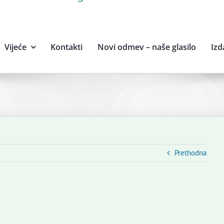
Vijeće
Kontakti
Novi odmev – naše glasilo
Izd
Prethodna