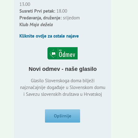
13.00
Susreti Prvi petak:
18.00
Predavanja, druženje:
srijedom
Klub
Moja dežela
Kliknite ovdje za ostale najave
Novi odmev - naše glasilo
Glasilo Slovenskoga doma bilježi
najznačajnije događaje u Slovenskom domu
i Savezu slovenskih društava u Hrvatskoj
Opširnije