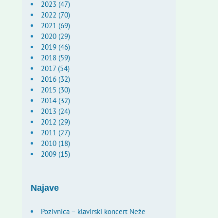
2023 (47)
2022 (70)
2021 (69)
2020 (29)
2019 (46)
2018 (59)
2017 (54)
2016 (32)
2015 (30)
2014 (32)
2013 (24)
2012 (29)
2011 (27)
2010 (18)
2009 (15)
Najave
Pozivnica – klavirski koncert Neže