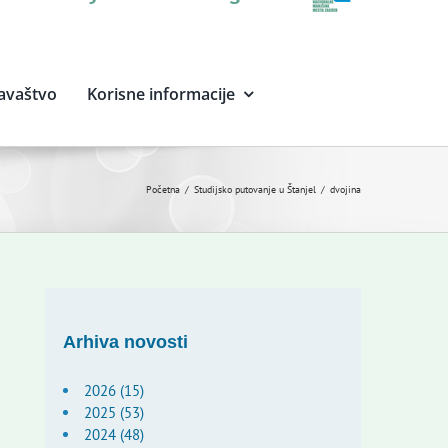
avaštvo
Korisne informacije
Početna
Studijsko putovanje u Štanjel
dvojina
Arhiva novosti
2026 (15)
2025 (53)
2024 (48)