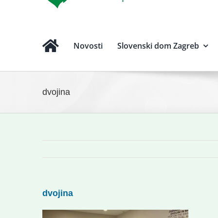
Novosti
Slovenski dom Zagreb
dvojina
dvojina